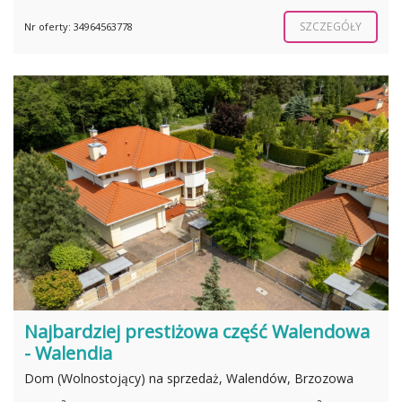
SZCZEGÓŁY
Nr oferty: 34964563778
Najbardziej prestiżowa część Walendowa
- Walendia
Dom (Wolnostojący) na sprzedaż, Walendów, Brzozowa