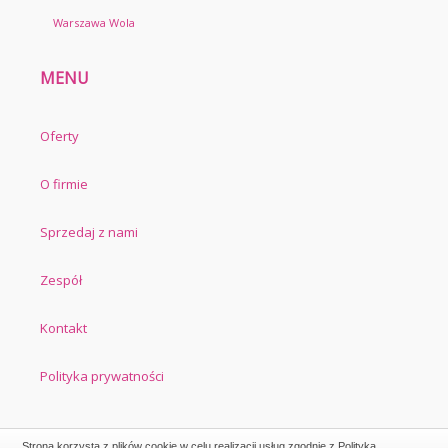
Warszawa Wola
MENU
Oferty
O firmie
Sprzedaj z nami
Zespół
Kontakt
Polityka prywatności
Strona korzysta z plików cookie w celu realizacji usług zgodnie z
Polityką