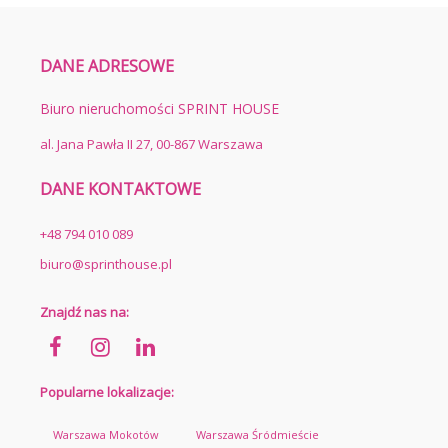
DANE ADRESOWE
Biuro nieruchomości SPRINT HOUSE
al. Jana Pawła II 27, 00-867 Warszawa
DANE KONTAKTOWE
+48 794 010 089
biuro@sprinthouse.pl
Znajdź nas na:
Popularne lokalizacje:
Warszawa Mokotów
Warszawa Śródmieście