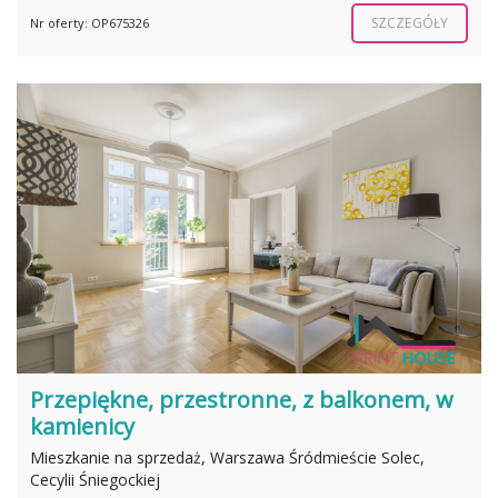
SZCZEGÓŁY
Nr oferty: OP675326
Przepiękne, przestronne, z balkonem, w
kamienicy
Mieszkanie na sprzedaż, Warszawa Śródmieście Solec,
Cecylii Śniegockiej