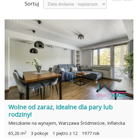
Sortuj
Wolne od zaraz, idealne dla pary lub
rodziny!
Mieszkanie na wynajem, Warszawa Śródmieście, Inflancka
2
65,20 m
3 pokoje
1 piętro z 12
1977 rok