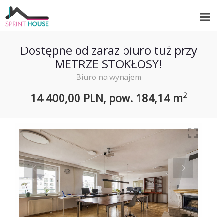
Dostępne od zaraz biuro tuż przy
METRZE STOKŁOSY!
Biuro na wynajem
2
14 400,00 PLN,
pow.
184,14 m