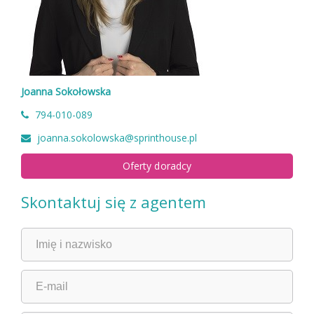
Joanna Sokołowska
794-010-089
joanna.sokolowska@sprinthouse.pl
Oferty doradcy
Skontaktuj się z agentem