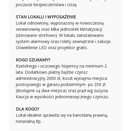
poczucie bezpieczeństwa i ciszę.
STAN LOKALU I WYPOSAŻENIE
:
Lokal odnowiony, wyposażony w nowoczesną
serwerownię oraz kilka jednostek klimatyzacji
(sterowane strefowo). W lokalu zainstalowano
system alarmowy oraz rolety zewnętrzne i żaluzje.
Oświetlenie LED oraz projektor gratis.
KOGO SZUKAMY?
Rzetelnego i uczciwego Najemcy na minimum 2
lata. Dodatkowo płatny będzie czynsz
administracyjny 2000 zł, koszt wynajmu miejsca
postojowego w garażu podziemnym- po 250 zł
(dostępne są dwa miejsca) oraz prąd wg zużycia.
Kaucja w wysokości jednomiesięcznego czynszu.
DLA KOGO?
Lokal idealnie sprawdzi się na kancelarię prawną,
notarialną itp. .