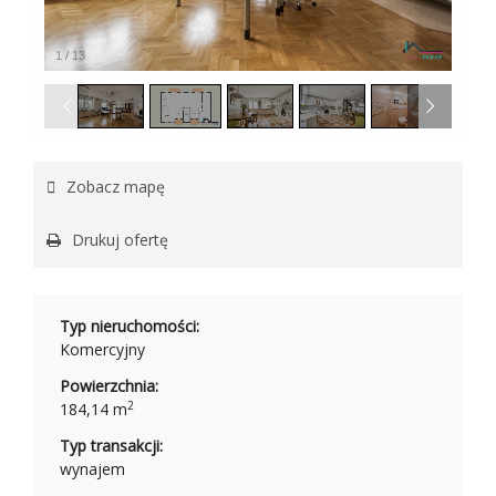
1
/
13
Zobacz mapę
Drukuj ofertę
Typ nieruchomości:
Komercyjny
Powierzchnia:
2
184,14 m
Typ transakcji:
wynajem