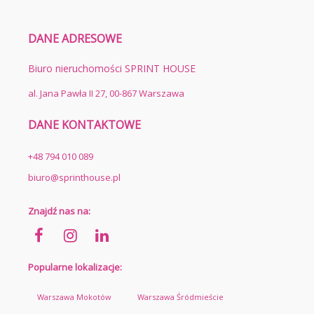
DANE ADRESOWE
Biuro nieruchomości SPRINT HOUSE
al. Jana Pawła II 27, 00-867 Warszawa
DANE KONTAKTOWE
+48 794 010 089
biuro@sprinthouse.pl
Znajdź nas na:
Popularne lokalizacje:
Warszawa Mokotów
Warszawa Śródmieście