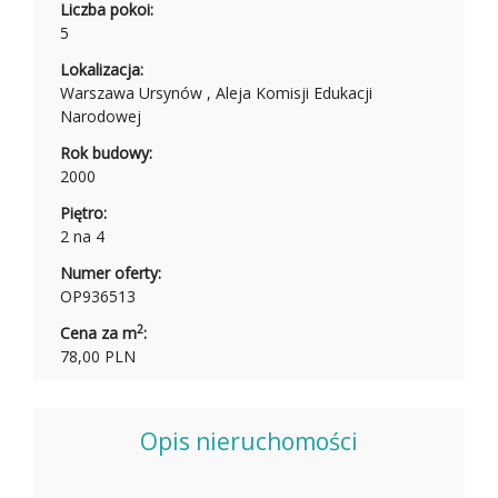
Liczba pokoi:
5
Lokalizacja:
Warszawa Ursynów , Aleja Komisji Edukacji
Narodowej
Rok budowy:
2000
Piętro:
2 na 4
Numer oferty:
OP936513
2
Cena za m
:
78,00 PLN
Opis nieruchomości