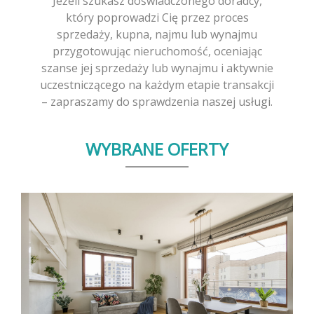
Jeżeli szukasz doświadczonego doradcy,
który poprowadzi Cię przez proces
sprzedaży, kupna, najmu lub wynajmu
przygotowując nieruchomość, oceniając
szanse jej sprzedaży lub wynajmu i aktywnie
uczestniczącego na każdym etapie transakcji
– zapraszamy do sprawdzenia naszej usługi.
WYBRANE OFERTY