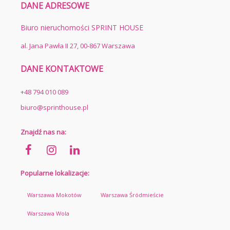
DANE ADRESOWE
Biuro nieruchomości SPRINT HOUSE
al. Jana Pawła II 27, 00-867 Warszawa
DANE KONTAKTOWE
+48 794 010 089
biuro@sprinthouse.pl
Znajdź nas na:
Popularne lokalizacje:
Warszawa Mokotów
Warszawa Śródmieście
Warszawa Wola